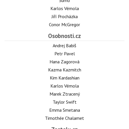
Sumó
Karlos Vémola
Jiří Procházka
Conor McGregor
Osobnosti.cz
Andrej Babiš
Petr Pavel
Hana Zagorová
Kazma Kazmitch
Kim Kardashian
Karlos Vémola
Marek Ztracený
Taylor Swift
Emma Smetana
Timothée Chalamet