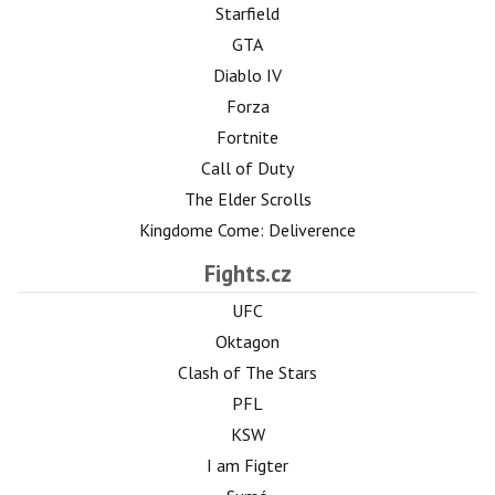
Starfield
GTA
Diablo IV
Forza
Fortnite
Call of Duty
The Elder Scrolls
Kingdome Come: Deliverence
Fights.cz
UFC
Oktagon
Clash of The Stars
PFL
KSW
I am Figter